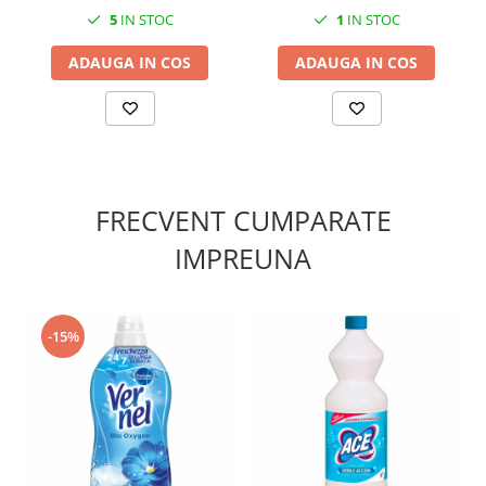
5
IN STOC
1
IN STOC
ADAUGA IN COS
ADAUGA IN COS
FRECVENT CUMPARATE
IMPREUNA
-15%