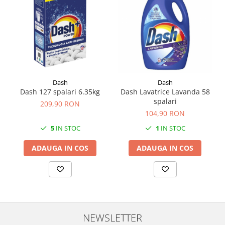
Dash
Dash
Dash 127 spalari 6.35kg
Dash Lavatrice Lavanda 58
spalari
209,90 RON
104,90 RON
5
IN STOC
1
IN STOC
ADAUGA IN COS
ADAUGA IN COS
NEWSLETTER