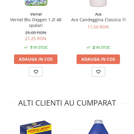
Vernel
Ace
Vernel Blu Oxygen 1.2l 48
Ace Candeggina Classica 1l
spalari
11,50 RON
25,00 RON
21,25 RON
7
IN STOC
2
IN STOC
ADAUGA IN COS
ADAUGA IN COS
ALTI CLIENTI AU CUMPARAT