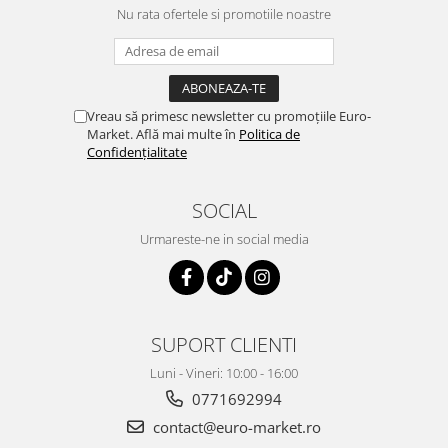
Nu rata ofertele si promotiile noastre
Vreau să primesc newsletter cu promoțiile Euro-
Market. Află mai multe în
Politica de
Confidențialitate
SOCIAL
Urmareste-ne in social media
SUPORT CLIENTI
Luni - Vineri: 10:00 - 16:00
0771692994
contact@euro-market.ro