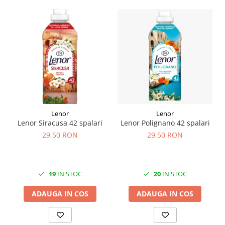
Lenor
Lenor
Lenor Siracusa 42 spalari
Lenor Polignano 42 spalari
29,50 RON
29,50 RON
19
IN STOC
20
IN STOC
ADAUGA IN COS
ADAUGA IN COS