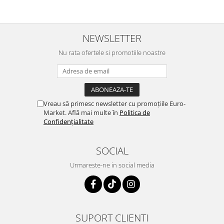
NEWSLETTER
Nu rata ofertele si promotiile noastre
Vreau să primesc newsletter cu promoțiile Euro-
Market. Află mai multe în
Politica de
Confidențialitate
SOCIAL
Urmareste-ne in social media
SUPORT CLIENTI