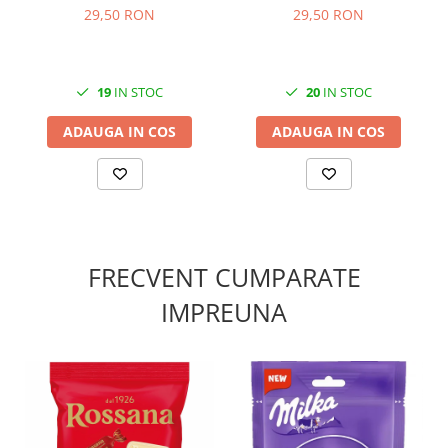
29,50 RON
29,50 RON
19
IN STOC
20
IN STOC
ADAUGA IN COS
ADAUGA IN COS
FRECVENT CUMPARATE
IMPREUNA