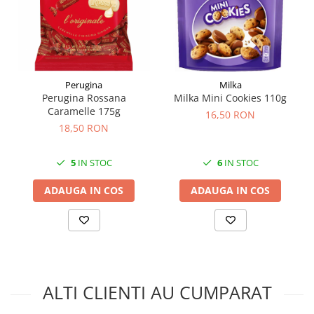
Perugina
Milka
Perugina Rossana
Milka Mini Cookies 110g
Caramelle 175g
16,50 RON
18,50 RON
5
IN STOC
6
IN STOC
ADAUGA IN COS
ADAUGA IN COS
ALTI CLIENTI AU CUMPARAT