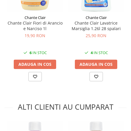
Chante Clair
Chante Clair
Chante Clair Fiori di Arancio
Chante Clair Lavatrice
e Narciso 1l
Marsiglia 1.26l 28 spalari
19,90 RON
25,90 RON
6
IN STOC
4
IN STOC
ADAUGA IN COS
ADAUGA IN COS
ALTI CLIENTI AU CUMPARAT