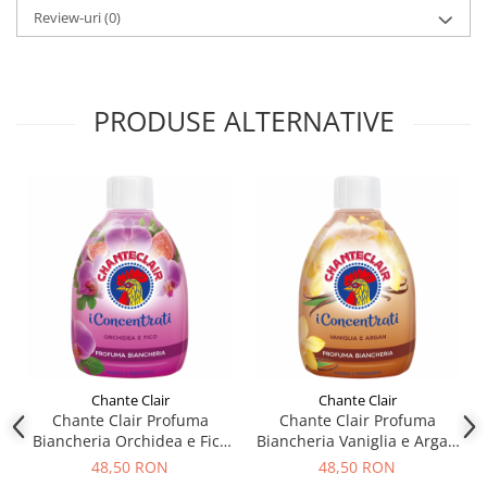
Review-uri
(0)
PRODUSE ALTERNATIVE
Chante Clair
Chante Clair
Chante Clair Profuma
Chante Clair Profuma
Biancheria Orchidea e Fico
Biancheria Vaniglia e Argan
220ml
220ml
48,50 RON
48,50 RON