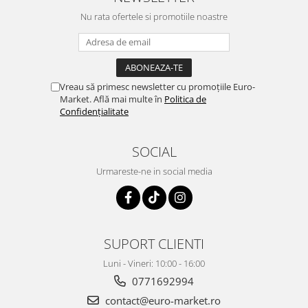
Nu rata ofertele si promotiile noastre
Vreau să primesc newsletter cu promoțiile Euro-
Market. Află mai multe în
Politica de
Confidențialitate
SOCIAL
Urmareste-ne in social media
SUPORT CLIENTI
Luni - Vineri: 10:00 - 16:00
0771692994
contact@euro-market.ro