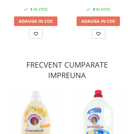
1
IN STOC
3
IN STOC
ADAUGA IN COS
ADAUGA IN COS
FRECVENT CUMPARATE
IMPREUNA