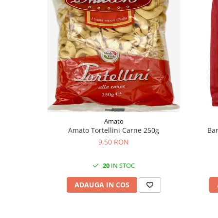
Amato
Amato Tortellini Carne 250g
Bar
9,50 RON
20
IN STOC
ADAUGA IN COS