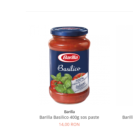
Barilla
Barilla Basilico 400g sos paste
Baril
14,00 RON