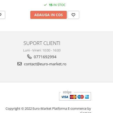
15
IN STOC
ADAUGA IN COS
AD
SUPORT CLIENTI
Luni - Vineri: 10:00 - 16:00
0771692994
contact@euro-market.ro
Copyright © 2022 Euro-Market
Platforma E-commerce by