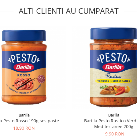
ALTI CLIENTI AU CUMPARAT
Barilla
Barilla
la Pesto Rosso 190g sos paste
Barilla Pesto Rustico Ver
Mediterranee 200g
18,90 RON
19,90 RON