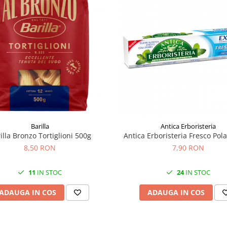
Barilla
Antica Erboristeria
illa Bronzo Tortiglioni 500g
Antica Erboristeria Fresco Pol
8,50 RON
7,90 RON
11
IN STOC
24
IN STOC
ADAUGA IN COS
ADAUGA IN COS