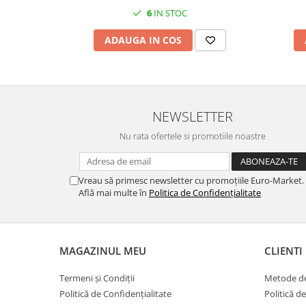
6
IN STOC
ADAUGA IN COS
NEWSLETTER
Nu rata ofertele si promotiile noastre
Vreau să primesc newsletter cu promoțiile Euro-Market.
Află mai multe în
Politica de Confidențialitate
MAGAZINUL MEU
CLIENTI
Termeni și Condiții
Metode de
Politică de Confidențialitate
Politică d