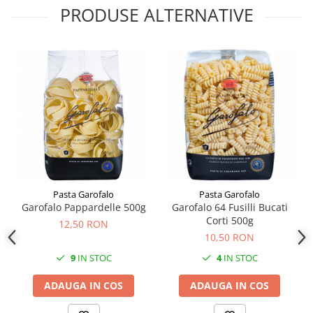
PRODUSE ALTERNATIVE
Pasta Garofalo
Pasta Garofalo
Garofalo Pappardelle 500g
Garofalo 64 Fusilli Bucati
Corti 500g
12,50 RON
10,50 RON
9
IN STOC
4
IN STOC
ADAUGA IN COS
ADAUGA IN COS