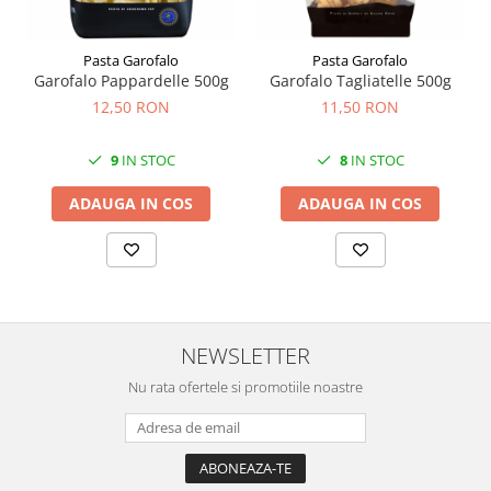
Pasta Garofalo
Pasta Garofalo
Garofalo Pappardelle 500g
Garofalo Tagliatelle 500g
12,50 RON
11,50 RON
9
IN STOC
8
IN STOC
ADAUGA IN COS
ADAUGA IN COS
NEWSLETTER
Nu rata ofertele si promotiile noastre