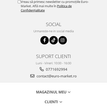
Vreau să primesc newsletter cu promoțiile Euro-
Market. Află mai multe în
Politica de
Confidențialitate
SOCIAL
Urmareste-ne in social media
SUPORT CLIENTI
Luni - Vineri: 10:00 - 16:00
0771692994
contact@euro-market.ro
MAGAZINUL MEU
CLIENTI