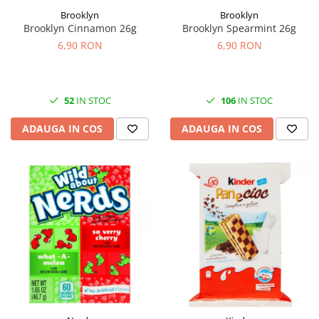
Brooklyn
Brooklyn
Brooklyn Cinnamon 26g
Brooklyn Spearmint 26g
6,90 RON
6,90 RON
52
IN STOC
106
IN STOC
ADAUGA IN COS
ADAUGA IN COS