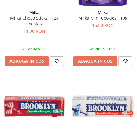
Milka
Milka
Milka Choco Sticks 112g
Milka Mini Cookies 110g
ciocolata
16,50 RON
11,00 RON
22
IN STOC
10
IN STOC
ADAUGA IN COS
ADAUGA IN COS