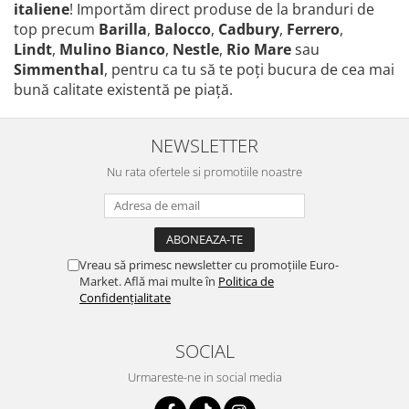
italiene
! Importăm direct produse de la branduri de
top precum
Barilla
,
Balocco
,
Cadbury
,
Ferrero
,
Lindt
,
Mulino Bianco
,
Nestle
,
Rio Mare
sau
Simmenthal
, pentru ca tu să te poţi bucura de cea mai
bună calitate existentă pe piaţă.
NEWSLETTER
Nu rata ofertele si promotiile noastre
Vreau să primesc newsletter cu promoțiile Euro-
Market. Află mai multe în
Politica de
Confidențialitate
SOCIAL
Urmareste-ne in social media