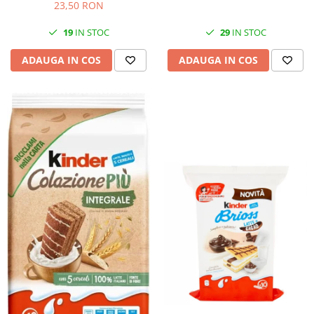
23,50 RON
19
IN STOC
29
IN STOC
ADAUGA IN COS
ADAUGA IN COS