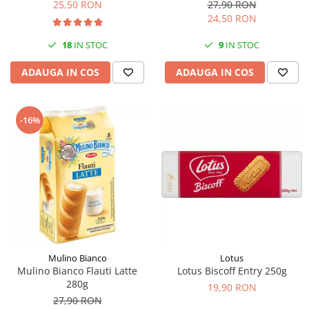
25,50 RON
27,90 RON
24,50 RON
18
IN STOC
9
IN STOC
ADAUGA IN COS
ADAUGA IN COS
-16%
Mulino Bianco
Lotus
Mulino Bianco Flauti Latte
Lotus Biscoff Entry 250g
280g
19,90 RON
27,90 RON