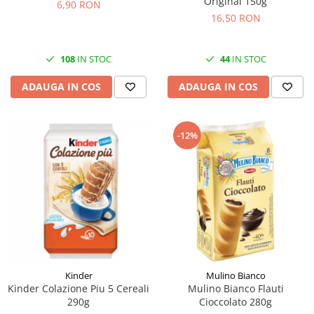
Original 150g
6,90 RON
16,50 RON
108
IN STOC
44
IN STOC
ADAUGA IN COS
ADAUGA IN COS
-12%
Kinder
Mulino Bianco
Kinder Colazione Piu 5 Cereali
Mulino Bianco Flauti
290g
Cioccolato 280g