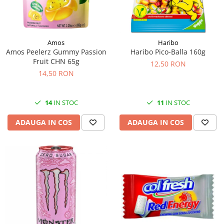
Amos
Haribo
Amos Peelerz Gummy Passion
Haribo Pico-Balla 160g
Fruit CHN 65g
12,50 RON
14,50 RON
14
IN STOC
11
IN STOC
ADAUGA IN COS
ADAUGA IN COS