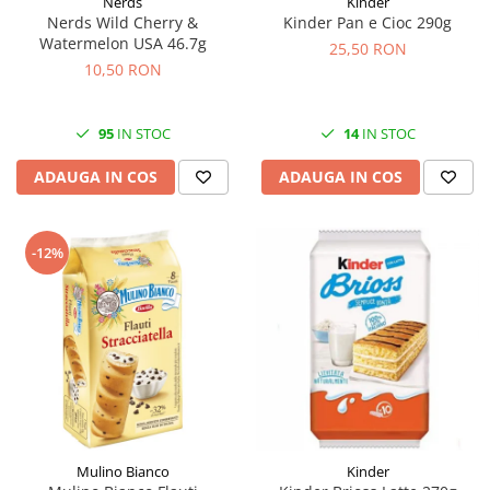
Nerds
Kinder
Nerds Wild Cherry &
Kinder Pan e Cioc 290g
Watermelon USA 46.7g
25,50 RON
10,50 RON
95
IN STOC
14
IN STOC
ADAUGA IN COS
ADAUGA IN COS
-12%
Mulino Bianco
Kinder