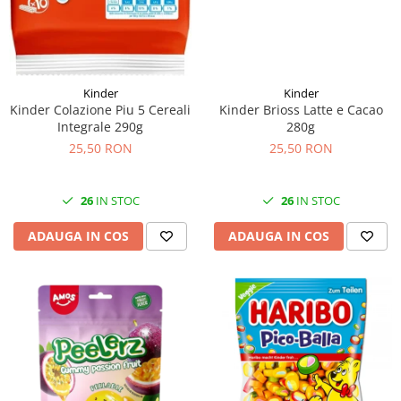
Kinder
Kinder
Kinder Brioss Latte e Cacao
Kinder Colazione Piu 5 Cereali
280g
Integrale 290g
25,50 RON
25,50 RON
26
IN STOC
26
IN STOC
ADAUGA IN COS
ADAUGA IN COS