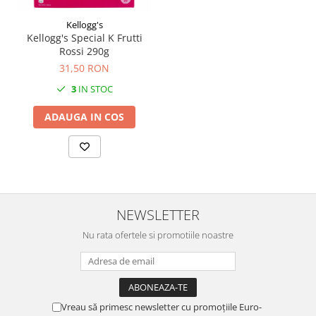
Kellogg's
Kellogg's Special K Frutti
Rossi 290g
31,50 RON
3
IN STOC
ADAUGA IN COS
NEWSLETTER
Nu rata ofertele si promotiile noastre
Vreau să primesc newsletter cu promoțiile Euro-