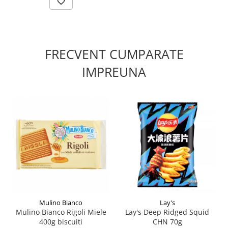
FRECVENT CUMPARATE
IMPREUNA
Mulino Bianco
Lay's
Mulino Bianco Rigoli Miele
Lay's Deep Ridged Squid
400g biscuiti
CHN 70g