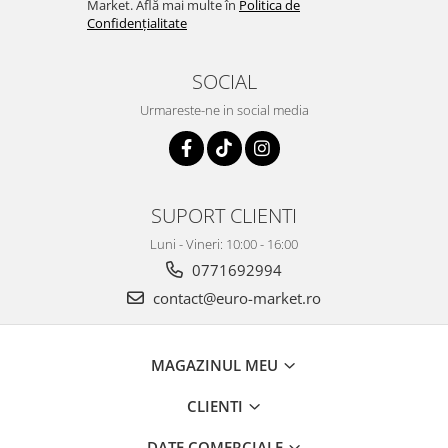
Market. Află mai multe în
Politica de
Confidențialitate
SOCIAL
Urmareste-ne in social media
SUPORT CLIENTI
Luni - Vineri: 10:00 - 16:00
0771692994
contact@euro-market.ro
MAGAZINUL MEU
CLIENTI
DATE COMERCIALE