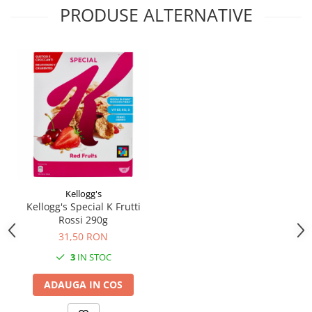
PRODUSE ALTERNATIVE
Kellogg's
Kellogg's Special K Frutti
Rossi 290g
31,50 RON
3
IN STOC
ADAUGA IN COS