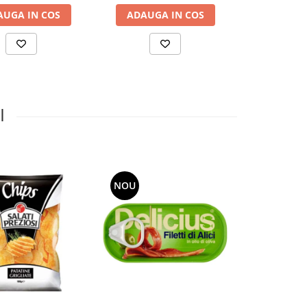
AUGA IN COS
ADAUGA IN COS
ADAUGA
I
NOU
NOU