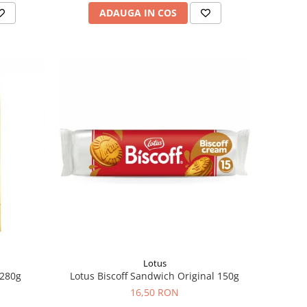
ADAUGA IN COS
Lotus
 280g
Lotus Biscoff Sandwich Original 150g
16,50 RON