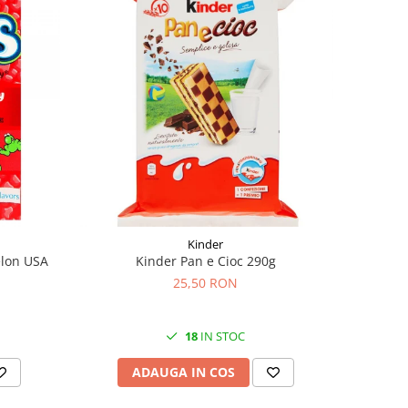
Kinder
elon USA
Kinder Pan e Cioc 290g
25,50 RON
18
IN STOC
ADAUGA IN COS