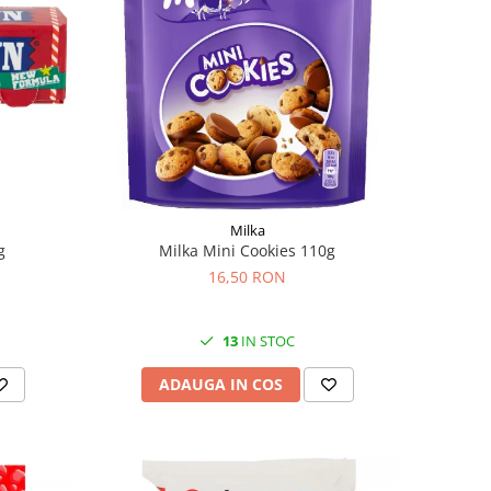
Milka
g
Milka Mini Cookies 110g
16,50 RON
13
IN STOC
ADAUGA IN COS