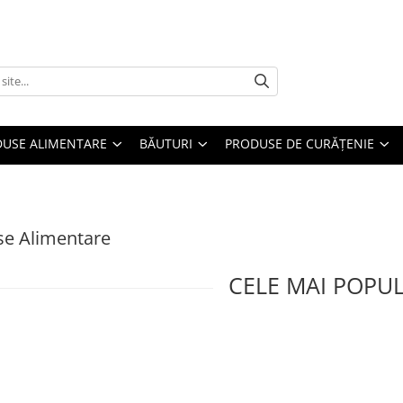
USE ALIMENTARE
BĂUTURI
PRODUSE DE CURĂȚENIE
se Alimentare
CELE MAI POPU