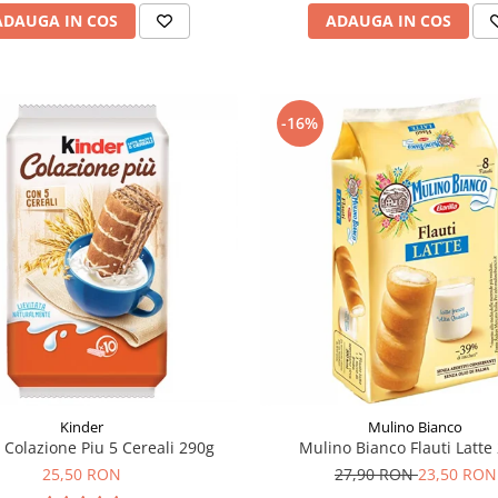
ADAUGA IN COS
ADAUGA IN COS
-16%
Kinder
Mulino Bianco
 Colazione Piu 5 Cereali 290g
Mulino Bianco Flauti Latte
25,50 RON
27,90 RON
23,50 RON