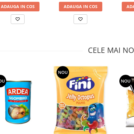
ADAUGA IN COS
ADAUGA IN COS
AD
CELE MAI NO
NOU
OU
NOU