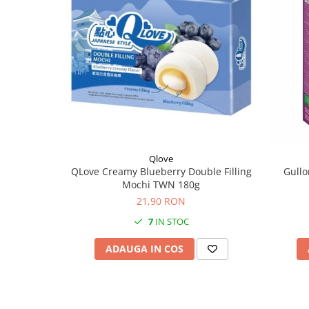
Qlove
QLove Creamy Blueberry Double Filling
Gullo
Mochi TWN 180g
21,90 RON
7
IN STOC
ADAUGA IN COS