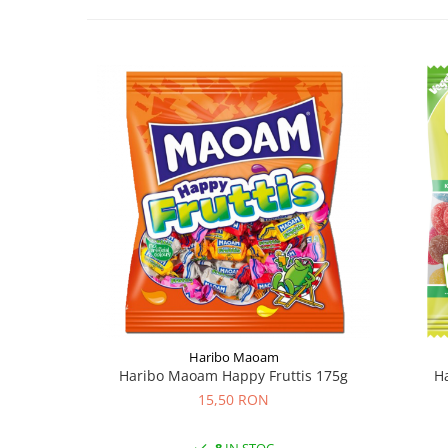
Haribo Maoam
Haribo Maoam Happy Fruttis 175g
Ha
15,50 RON