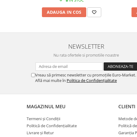
8
IN STOC
ADAUGA IN COS
NEWSLETTER
Nu rata ofertele si promotiile noastre
Vreau să primesc newsletter cu promoțiile Euro-Market.
Află mai multe în
Politica de Confidențialitate
MAGAZINUL MEU
CLIENTI
Termeni și Condiții
Metode de
Politică de Confidențialitate
Politică d
Livrare și Retur
Garanția 