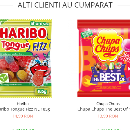
ALTI CLIENTI AU CUMPARAT
Haribo
Chupa Chups
ribo Tongue Fizz NL 185g
Chupa Chups The Best Of 
14,90 RON
13,90 RON