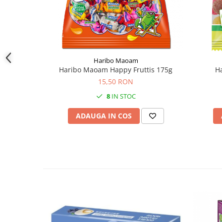
Haribo Maoam
Haribo Maoam Happy Fruttis 175g
Ha
15,50 RON
8
IN STOC
ADAUGA IN COS