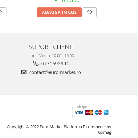
1
IN STOC
ADAUGA IN COS
AD
SUPORT CLIENTI
Luni - Vineri: 10:00 - 16:00
0771692994
contact@euro-market.ro
Copyright © 2022 Euro-Market
Platforma E-commerce by
Gomag