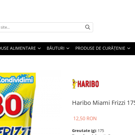
USE ALIMENTARE
BĂUTURI
PRODUSE DE CURĂȚENIE
Haribo Miami Frizzi 17
12,50 RON
Greutate (g):
175