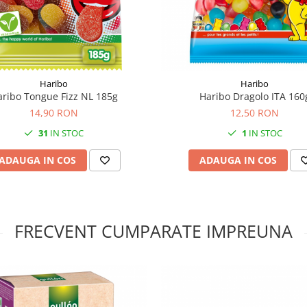
Haribo
Haribo
ribo Tongue Fizz NL 185g
Haribo Dragolo ITA 160
14,90 RON
12,50 RON
31
IN STOC
1
IN STOC
ADAUGA IN COS
ADAUGA IN COS
FRECVENT CUMPARATE IMPREUNA