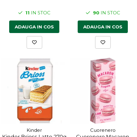
11
IN STOC
90
IN STOC
ADAUGA IN COS
ADAUGA IN COS
Kinder
Cuorenero
Kinder Brioss Latte 270g
Cuorenero Macaron