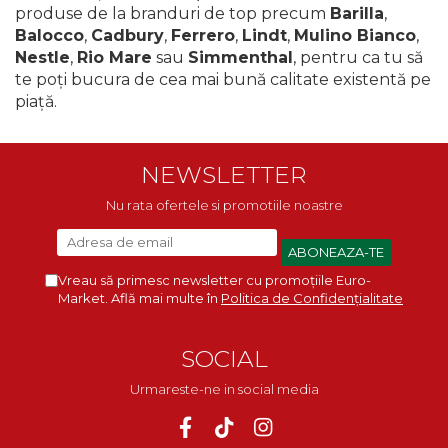
produse de la branduri de top precum
Barilla
,
Balocco
,
Cadbury
,
Ferrero
,
Lindt
,
Mulino Bianco
,
Nestle
,
Rio Mare
sau
Simmenthal
, pentru ca tu să
te poţi bucura de cea mai bună calitate existentă pe
piaţă.
NEWSLETTER
Nu rata ofertele si promotiile noastre
Vreau să primesc newsletter cu promoțiile Euro-
Market. Află mai multe în
Politica de Confidențialitate
SOCIAL
Urmareste-ne in social media