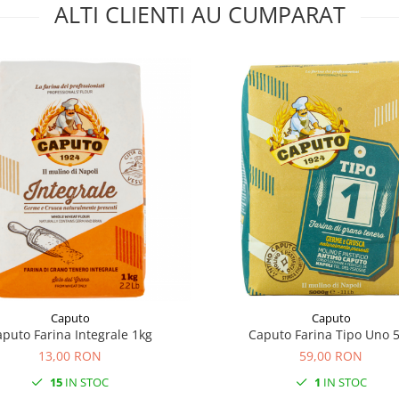
ALTI CLIENTI AU CUMPARAT
Caputo
Caputo
puto Farina Integrale 1kg
Caputo Farina Tipo Uno 
13,00 RON
59,00 RON
15
IN STOC
1
IN STOC