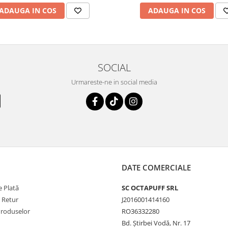
ADAUGA IN COS
ADAUGA IN COS
SOCIAL
Urmareste-ne in social media
DATE COMERCIALE
 Plată
SC OCTAPUFF SRL
e Retur
J2016001414160
Produselor
RO36332280
Bd. Știrbei Vodă, Nr. 17