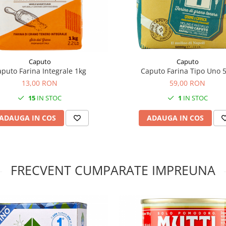
Caputo
Caputo
puto Farina Integrale 1kg
Caputo Farina Tipo Uno 
13,00 RON
59,00 RON
15
IN STOC
1
IN STOC
ADAUGA IN COS
ADAUGA IN COS
FRECVENT CUMPARATE IMPREUNA