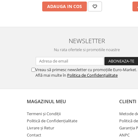
ADAUGA IN COS
NEWSLETTER
Nu rata ofertele si promotiile noastre
Vreau să primesc newsletter cu promoțiile Euro-Market.
Află mai multe în
Politica de Confidențialitate
MAGAZINUL MEU
CLIENTI
Termeni și Condiții
Metode de
Politică de Confidențialitate
Politică d
Livrare și Retur
Garanția 
Contact
ANPC