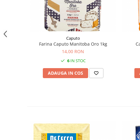
Caputo
Farina Caputo Manitoba Oro 1kg
Ca
14,00 RON
6
IN STOC
ADAUGA IN COS