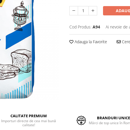
ADAUG
Cod Produs:
A94
Ai nevoie de 
Adauga la Favorite
Cere 
CALITATE PREMIUM
BRANDURI UNIC
Importuri directe de cea mai bună
Mărci de top unice în Ro
calitate!