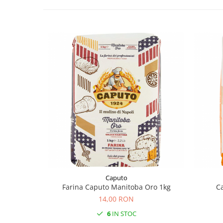
Caputo
Farina Caputo Manitoba Oro 1kg
Ca
14,00 RON
6
IN STOC