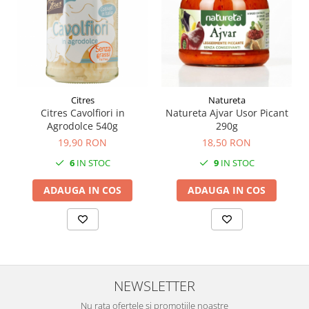
Citres
Natureta
Citres Cavolfiori in
Natureta Ajvar Usor Picant
Agrodolce 540g
290g
19,90 RON
18,50 RON
6
IN STOC
9
IN STOC
ADAUGA IN COS
ADAUGA IN COS
NEWSLETTER
Nu rata ofertele si promotiile noastre