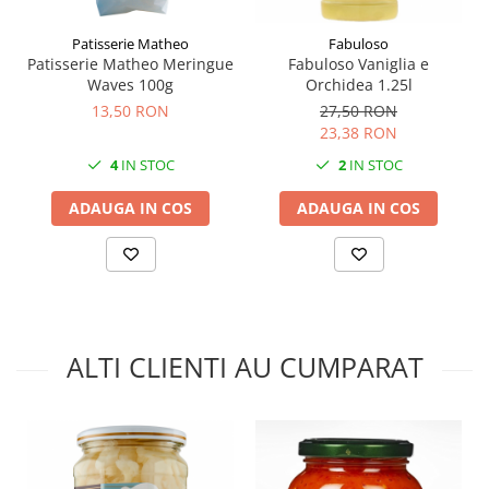
Patisserie Matheo
Fabuloso
Patisserie Matheo Meringue
Fabuloso Vaniglia e
Waves 100g
Orchidea 1.25l
13,50 RON
27,50 RON
23,38 RON
4
IN STOC
2
IN STOC
ADAUGA IN COS
ADAUGA IN COS
ALTI CLIENTI AU CUMPARAT