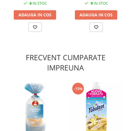
6
IN STOC
9
IN STOC
ADAUGA IN COS
ADAUGA IN COS
FRECVENT CUMPARATE
IMPREUNA
-15%