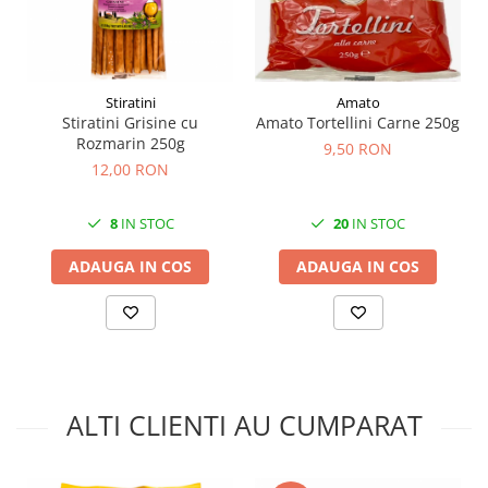
Stiratini
Amato
Stiratini Grisine cu
Amato Tortellini Carne 250g
Rozmarin 250g
9,50 RON
12,00 RON
8
IN STOC
20
IN STOC
ADAUGA IN COS
ADAUGA IN COS
ALTI CLIENTI AU CUMPARAT