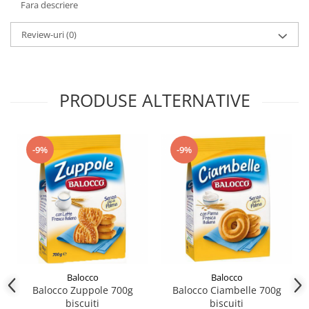
Fara descriere
Review-uri
(0)
PRODUSE ALTERNATIVE
-9%
-9%
Balocco
Balocco
Balocco Zuppole 700g
Balocco Ciambelle 700g
biscuiti
biscuiti