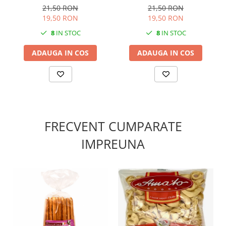
21,50 RON
21,50 RON
19,50 RON
19,50 RON
8
IN STOC
8
IN STOC
ADAUGA IN COS
ADAUGA IN COS
FRECVENT CUMPARATE
IMPREUNA