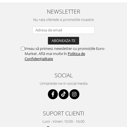
NEWSLETTER
Nu rata ofertele si promotiile noastre
Vreau să primesc newsletter cu promoțiile Euro-
Market. Află mai multe în
Politica de
Confidențialitate
SOCIAL
Urmareste-ne in social media
SUPORT CLIENTI
Luni - Vineri: 10:00 - 16:00