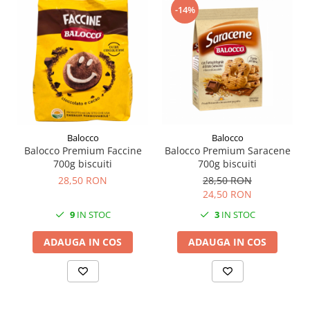
-14%
Balocco
Balocco
Balocco Premium Faccine
Balocco Premium Saracene
700g biscuiti
700g biscuiti
28,50 RON
28,50 RON
24,50 RON
9
IN STOC
3
IN STOC
ADAUGA IN COS
ADAUGA IN COS