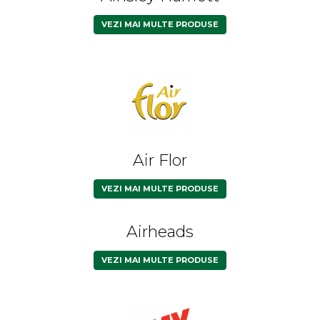
Făină italiană
VEZI MAI MULTE PRODUSE
Condimente & Sare
Zahăr & Îndulcitori
Lapte & Condensat
Gran Cucina
Creme & Esente
Paste Italiene
Orez & Polenta
Air Flor
VEZI MAI MULTE PRODUSE
Airheads
VEZI MAI MULTE PRODUSE