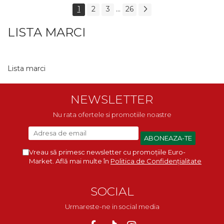
...
1
2
3
26
LISTA MARCI
Lista marci
NEWSLETTER
Nu rata ofertele si promotiile noastre
Vreau să primesc newsletter cu promoțiile Euro-
Market. Află mai multe în
Politica de Confidențialitate
SOCIAL
Urmareste-ne in social media