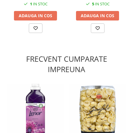
1
IN STOC
5
IN STOC
ADAUGA IN COS
ADAUGA IN COS
FRECVENT CUMPARATE
IMPREUNA