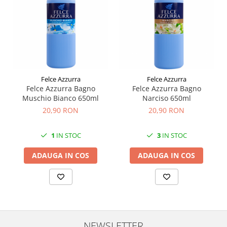
Felce Azzurra
Felce Azzurra
Felce Azzurra Bagno
Felce Azzurra Bagno
Muschio Bianco 650ml
Narciso 650ml
20,90 RON
20,90 RON
1
IN STOC
3
IN STOC
ADAUGA IN COS
ADAUGA IN COS
NEWSLETTER