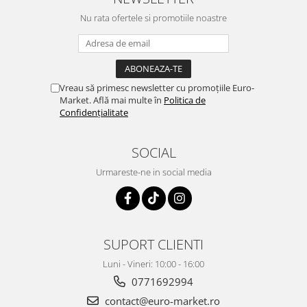
Nu rata ofertele si promotiile noastre
Vreau să primesc newsletter cu promoțiile Euro-
Market. Află mai multe în
Politica de
Confidențialitate
SOCIAL
Urmareste-ne in social media
SUPORT CLIENTI
Luni - Vineri: 10:00 - 16:00
0771692994
contact@euro-market.ro