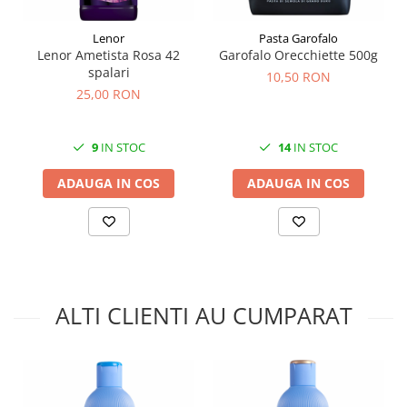
Lenor
Pasta Garofalo
Lenor Ametista Rosa 42
Garofalo Orecchiette 500g
spalari
10,50 RON
25,00 RON
9
IN STOC
14
IN STOC
ADAUGA IN COS
ADAUGA IN COS
ALTI CLIENTI AU CUMPARAT