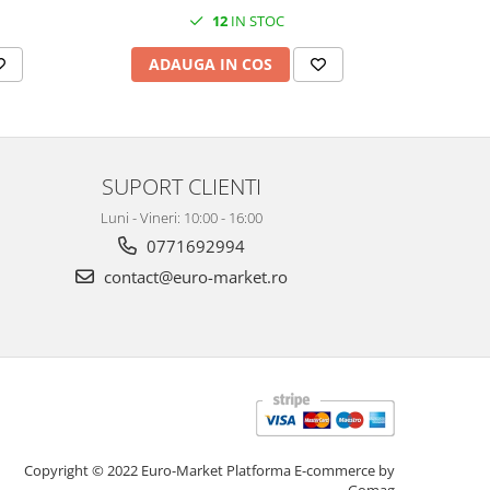
12
IN STOC
ADAUGA IN COS
AD
SUPORT CLIENTI
Luni - Vineri: 10:00 - 16:00
0771692994
contact@euro-market.ro
Copyright © 2022 Euro-Market
Platforma E-commerce by