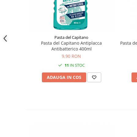
Pasta del Capitano
Pasta del Capitano Antiplacca
Pasta de
Antibatterico 400ml
9,90 RON
11
IN STOC
ADAUGA IN COS