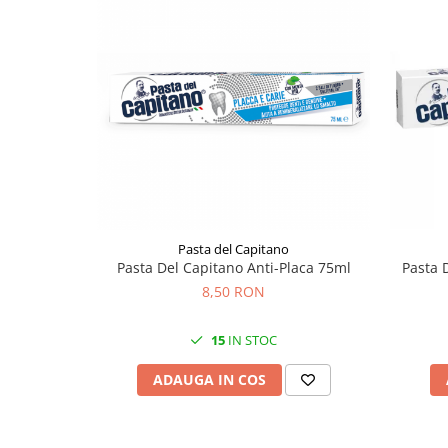
Pasta del Capitano
Pasta Del Capitano Anti-Placa 75ml
Pasta 
8,50 RON
15
IN STOC
ADAUGA IN COS