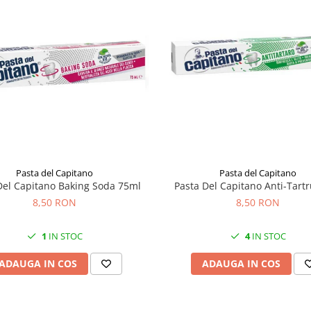
Pasta del Capitano
Pasta del Capitano
Del Capitano Baking Soda 75ml
Pasta Del Capitano Anti-Tart
8,50 RON
8,50 RON
1
IN STOC
4
IN STOC
ADAUGA IN COS
ADAUGA IN COS