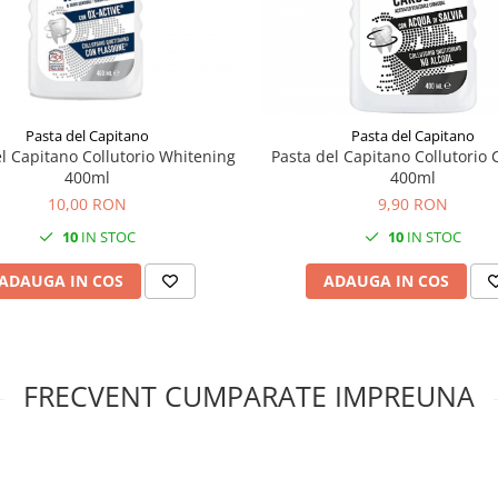
Pasta del Capitano
Pasta del Capitano
l Capitano Collutorio Whitening
Pasta del Capitano Collutorio
400ml
400ml
10,00 RON
9,90 RON
10
IN STOC
10
IN STOC
ADAUGA IN COS
ADAUGA IN COS
FRECVENT CUMPARATE IMPREUNA