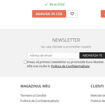
11
IN STOC
ADAUGA IN COS
NEWSLETTER
Nu rata ofertele si promotiile noastre
Vreau să primesc newsletter cu promoțiile Euro-Market.
Află mai multe în
Politica de Confidențialitate
MAGAZINUL MEU
CLIENTI
Termeni și Condiții
Metode de
Politică de Confidențialitate
Politică d