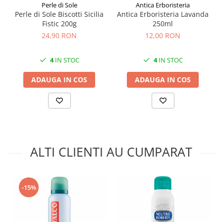
Perle di Sole
Antica Erboristeria
Perle di Sole Biscotti Sicilia
Antica Erboristeria Lavanda
Fistic 200g
250ml
24,90 RON
12,00 RON
4
IN STOC
4
IN STOC
ADAUGA IN COS
ADAUGA IN COS
ALTI CLIENTI AU CUMPARAT
-15%