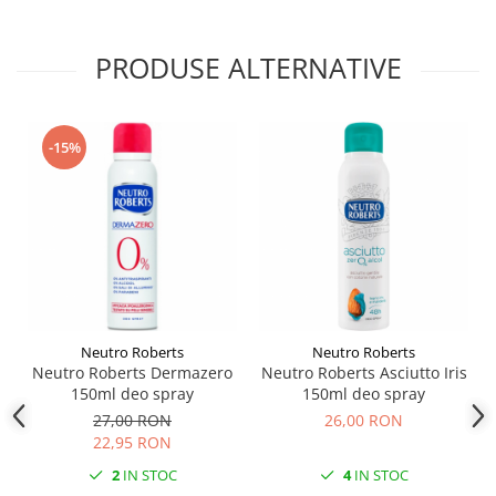
PRODUSE ALTERNATIVE
-15%
Neutro Roberts
Neutro Roberts
Neutro Roberts Dermazero
Neutro Roberts Asciutto Iris
150ml deo spray
150ml deo spray
27,00 RON
26,00 RON
22,95 RON
2
IN STOC
4
IN STOC