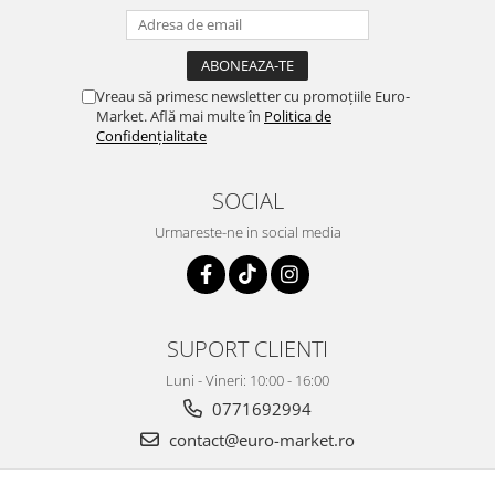
Vreau să primesc newsletter cu promoțiile Euro-
Market. Află mai multe în
Politica de
Confidențialitate
SOCIAL
Urmareste-ne in social media
SUPORT CLIENTI
Luni - Vineri: 10:00 - 16:00
0771692994
contact@euro-market.ro