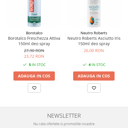
Borotalco
Neutro Roberts
Borotalco Freschezza Attiva
Neutro Roberts Asciutto Iris
150ml deo spray
150ml deo spray
27,90 RON
26,00 RON
23,72 RON
5
IN STOC
4
IN STOC
ADAUGA IN COS
ADAUGA IN COS
NEWSLETTER
Nu rata ofertele si promotiile noastre