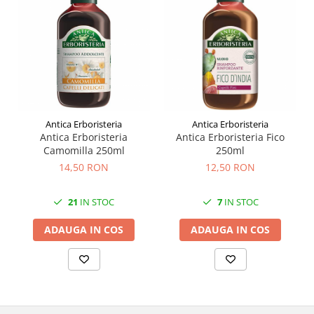
Antica Erboristeria
Antica Erboristeria
Antica Erboristeria
Antica Erboristeria Fico
Camomilla 250ml
250ml
14,50 RON
12,50 RON
21
IN STOC
7
IN STOC
ADAUGA IN COS
ADAUGA IN COS