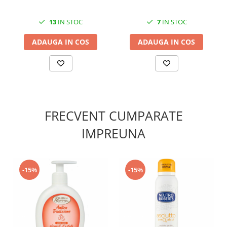
13
IN STOC
7
IN STOC
ADAUGA IN COS
ADAUGA IN COS
FRECVENT CUMPARATE
IMPREUNA
-15%
-15%