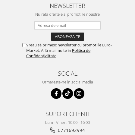
NEWSLETTER
Nu rata ofertele si promotiile noastre
Vreau să primesc newsletter cu promoțiile Euro-
Market. Află mai multe în
Politica de
Confidențialitate
SOCIAL
Urmareste-ne in social media
SUPORT CLIENTI
Luni - Vineri: 10:00 - 16:00
0771692994