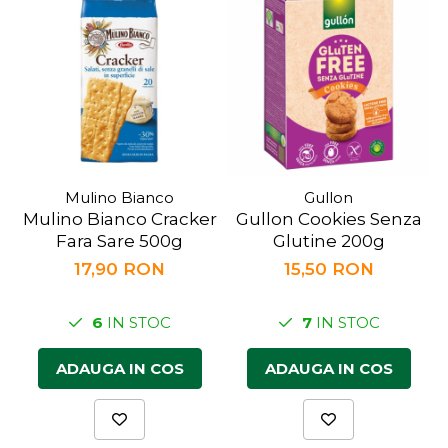
Mulino Bianco
Gullon
Mulino Bianco Cracker
Gullon Cookies Senza
Fara Sare 500g
Glutine 200g
17,90 RON
15,50 RON
6
IN STOC
7
IN STOC
ADAUGA IN COS
ADAUGA IN COS