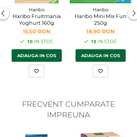
Haribo
Haribo
Haribo Fruitmania
Haribo Mini Mix Fun
Yoghurt 160g
250g
15,50 RON
18,90 RON
10
IN STOC
13
IN STOC
ADAUGA IN COS
ADAUGA IN COS
FRECVENT CUMPARATE
IMPREUNA