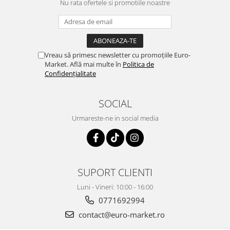
Nu rata ofertele si promotiile noastre
Vreau să primesc newsletter cu promoțiile Euro-
Market. Află mai multe în
Politica de
Confidențialitate
SOCIAL
Urmareste-ne in social media
SUPORT CLIENTI
Luni - Vineri: 10:00 - 16:00
0771692994
contact@euro-market.ro