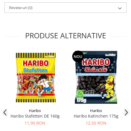
Review-uri
(0)
PRODUSE ALTERNATIVE
NOU
Haribo
Haribo
Haribo Stafetten DE 160g
Haribo Katinchen 175g
11,90 RON
12,50 RON