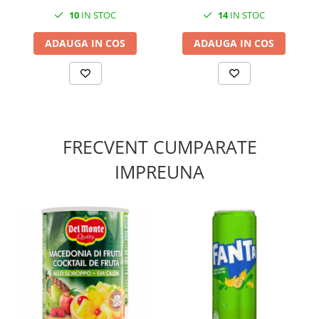
10
IN STOC
14
IN STOC
ADAUGA IN COS
ADAUGA IN COS
FRECVENT CUMPARATE
IMPREUNA