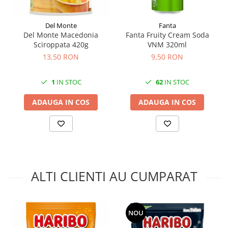
Del Monte
Fanta
Del Monte Macedonia
Fanta Fruity Cream Soda
Sciroppata 420g
VNM 320ml
13,50 RON
9,50 RON
1
IN STOC
62
IN STOC
ADAUGA IN COS
ADAUGA IN COS
ALTI CLIENTI AU CUMPARAT
NOU