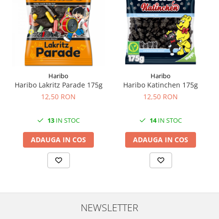
Haribo
Haribo
Haribo Lakritz Parade 175g
Haribo Katinchen 175g
12,50 RON
12,50 RON
13
IN STOC
14
IN STOC
ADAUGA IN COS
ADAUGA IN COS
NEWSLETTER