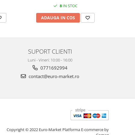
8
IN STOC
ADAUGA IN COS
AD
SUPORT CLIENTI
Luni - Vineri: 10:00 - 16:00
0771692994
contact@euro-market.ro
Copyright © 2022 Euro-Market
Platforma E-commerce by