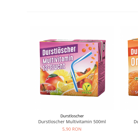
Durstloscher
Durstloscher Multivitamin 500ml
D
5,90 RON