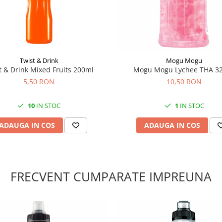
Twist & Drink
Mogu Mogu
t & Drink Mixed Fruits 200ml
Mogu Mogu Lychee THA 3
5,50 RON
10,50 RON
10
IN STOC
1
IN STOC
ADAUGA IN COS
ADAUGA IN COS
FRECVENT CUMPARATE IMPREUNA