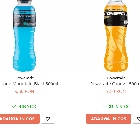
Powerade
Powerade
rade Mountain Blast 500ml
Powerade Orange 500m
9,50 RON
9,50 RON
4
IN STOC
22
IN STOC
ADAUGA IN COS
ADAUGA IN COS