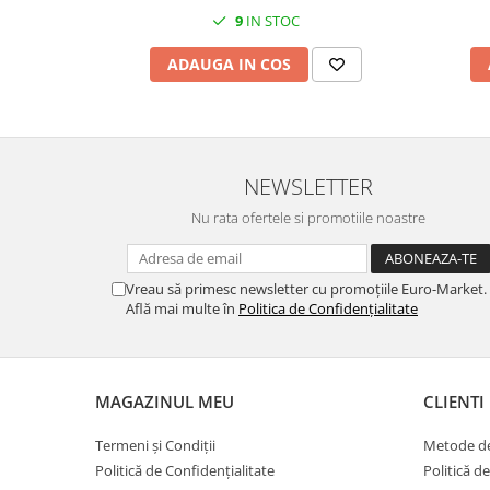
9
IN STOC
ADAUGA IN COS
NEWSLETTER
Nu rata ofertele si promotiile noastre
Vreau să primesc newsletter cu promoțiile Euro-Market.
Află mai multe în
Politica de Confidențialitate
MAGAZINUL MEU
CLIENTI
Termeni și Condiții
Metode de
Politică de Confidențialitate
Politică d