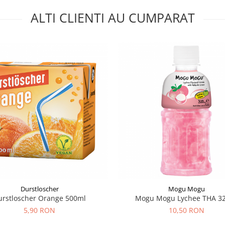
ALTI CLIENTI AU CUMPARAT
Durstloscher
Mogu Mogu
urstloscher Orange 500ml
Mogu Mogu Lychee THA 3
5,90 RON
10,50 RON