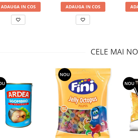
ADAUGA IN COS
ADAUGA IN COS
AD
CELE MAI NO
NOU
OU
NOU