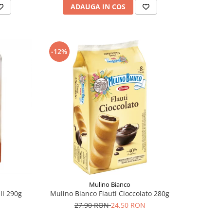
ADAUGA IN COS
-12%
Mulino Bianco
li 290g
Mulino Bianco Flauti Cioccolato 280g
27,90 RON
24,50 RON