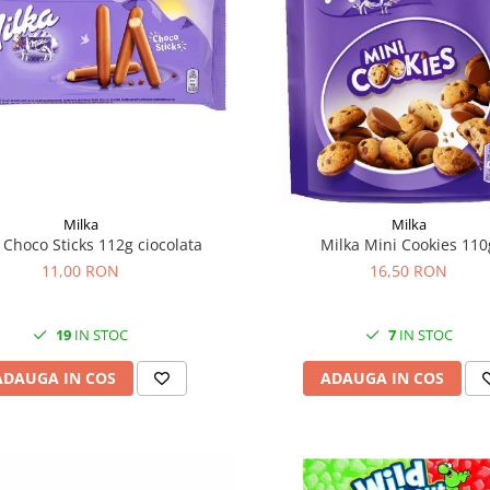
Milka
Milka
 Choco Sticks 112g ciocolata
Milka Mini Cookies 110
11,00 RON
16,50 RON
19
IN STOC
7
IN STOC
ADAUGA IN COS
ADAUGA IN COS