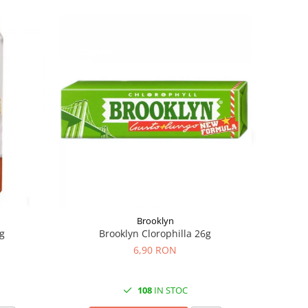
Brooklyn
0g
Brooklyn Clorophilla 26g
6,90 RON
108
IN STOC