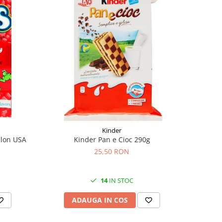
Kinder
elon USA
Kinder Pan e Cioc 290g
25,50 RON
14
IN STOC
ADAUGA IN COS