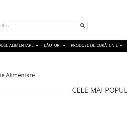
USE ALIMENTARE
BĂUTURI
PRODUSE DE CURĂȚENIE
se Alimentare
CELE MAI POPU