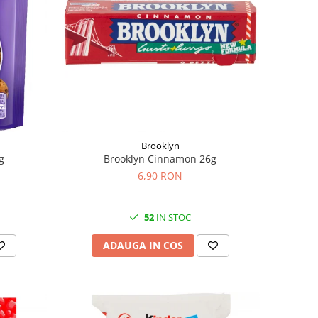
Brooklyn
g
Brooklyn Cinnamon 26g
6,90 RON
52
IN STOC
ADAUGA IN COS