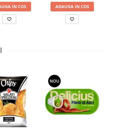
AUGA IN COS
ADAUGA IN COS
ADAUGA
I
NOU
NOU