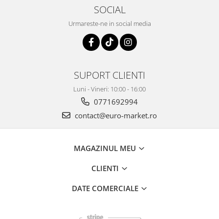
SOCIAL
Urmareste-ne in social media
SUPORT CLIENTI
Luni - Vineri: 10:00 - 16:00
0771692994
contact@euro-market.ro
MAGAZINUL MEU
CLIENTI
DATE COMERCIALE