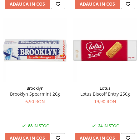
ADAUGA IN COS
ADAUGA IN COS
Brooklyn
Lotus
Brooklyn Spearmint 26g
Lotus Biscoff Entry 250g
6,90 RON
19,90 RON
88
IN STOC
24
IN STOC
ADAUGA IN COS
ADAUGA IN COS