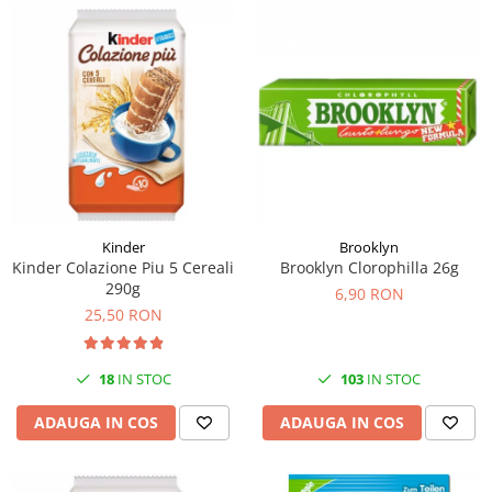
Kinder
Brooklyn
Kinder Colazione Piu 5 Cereali
Brooklyn Clorophilla 26g
290g
6,90 RON
25,50 RON
18
IN STOC
103
IN STOC
ADAUGA IN COS
ADAUGA IN COS