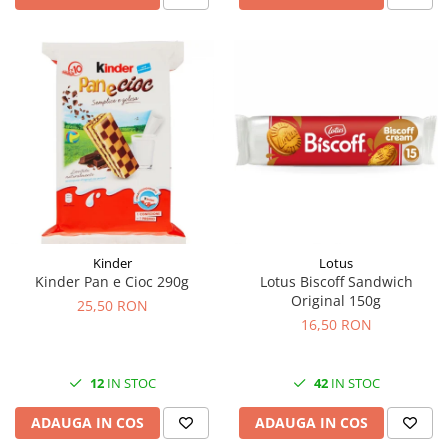
Kinder
Lotus
Kinder Pan e Cioc 290g
Lotus Biscoff Sandwich
Original 150g
25,50 RON
16,50 RON
12
IN STOC
42
IN STOC
ADAUGA IN COS
ADAUGA IN COS