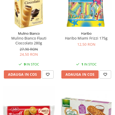
Mulino Bianco
Haribo
Mulino Bianco Flauti
Haribo Miami Frizzi 175g
Cioccolato 280g
12,50 RON
27,90 RON
24,50 RON
9
IN STOC
1
IN STOC
ADAUGA IN COS
ADAUGA IN COS