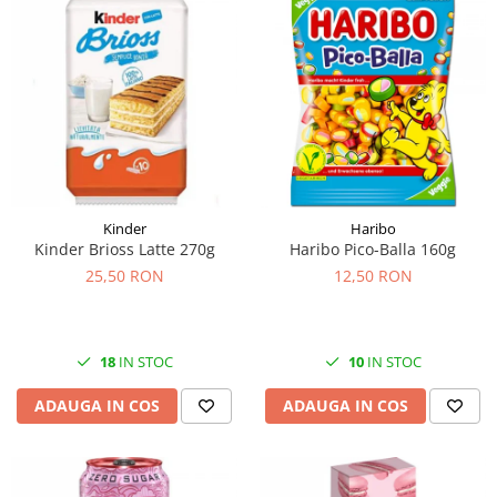
Kinder
Haribo
Kinder Brioss Latte 270g
Haribo Pico-Balla 160g
25,50 RON
12,50 RON
18
IN STOC
10
IN STOC
ADAUGA IN COS
ADAUGA IN COS