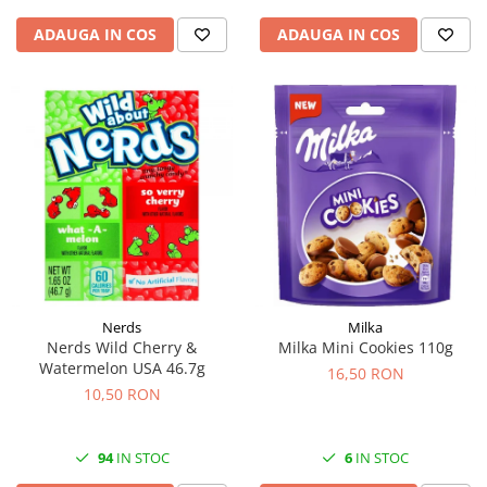
ADAUGA IN COS
ADAUGA IN COS
Nerds
Milka
Nerds Wild Cherry &
Milka Mini Cookies 110g
Watermelon USA 46.7g
16,50 RON
10,50 RON
94
IN STOC
6
IN STOC