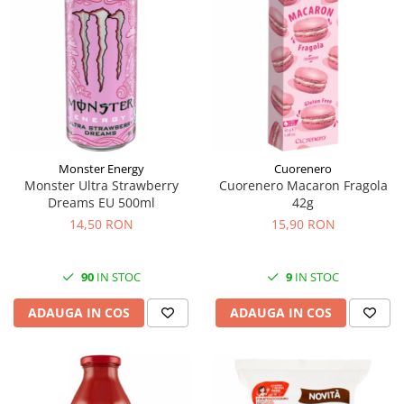
Monster Energy
Cuorenero
Monster Ultra Strawberry
Cuorenero Macaron Fragola
Dreams EU 500ml
42g
14,50 RON
15,90 RON
90
IN STOC
9
IN STOC
ADAUGA IN COS
ADAUGA IN COS