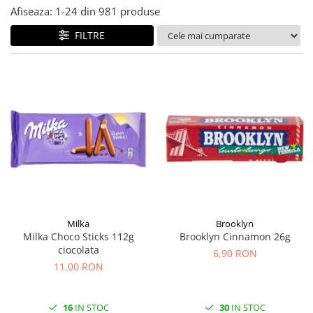
Afiseaza:
1-
24
din
981
produse
FILTRE
Milka
Brooklyn
Milka Choco Sticks 112g
Brooklyn Cinnamon 26g
ciocolata
6,90 RON
11,00 RON
16
IN STOC
30
IN STOC