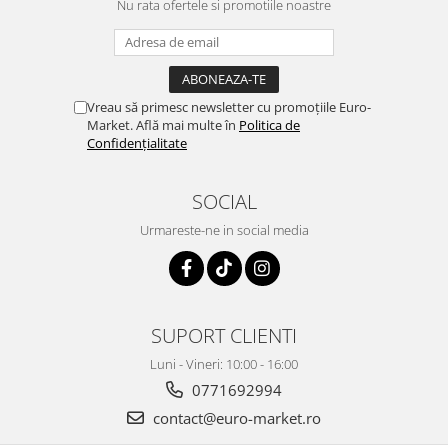
Nu rata ofertele si promotiile noastre
Vreau să primesc newsletter cu promoțiile Euro-
Market. Află mai multe în
Politica de
Confidențialitate
SOCIAL
Urmareste-ne in social media
SUPORT CLIENTI
Luni - Vineri: 10:00 - 16:00
0771692994
contact@euro-market.ro