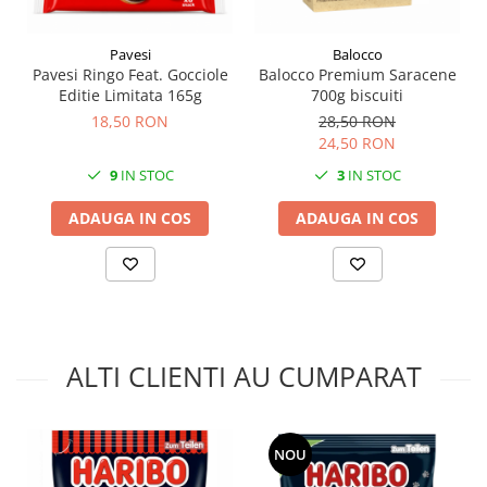
Pavesi
Balocco
Pavesi Ringo Feat. Gocciole
Balocco Premium Saracene
Editie Limitata 165g
700g biscuiti
18,50 RON
28,50 RON
24,50 RON
9
IN STOC
3
IN STOC
ADAUGA IN COS
ADAUGA IN COS
ALTI CLIENTI AU CUMPARAT
NOU