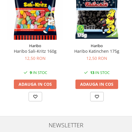
Haribo
Haribo
Haribo Sali-Kritz 160g
Haribo Katinchen 175g
12,50 RON
12,50 RON
9
IN STOC
13
IN STOC
ADAUGA IN COS
ADAUGA IN COS
NEWSLETTER