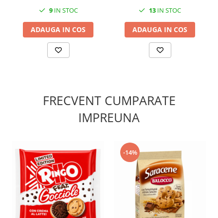
9
IN STOC
13
IN STOC
ADAUGA IN COS
ADAUGA IN COS
FRECVENT CUMPARATE
IMPREUNA
-14%