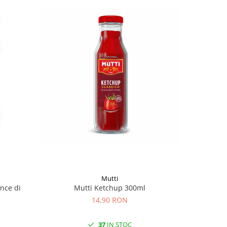
Mutti
ance di
Mutti Ketchup 300ml
14,90 RON
37
IN STOC