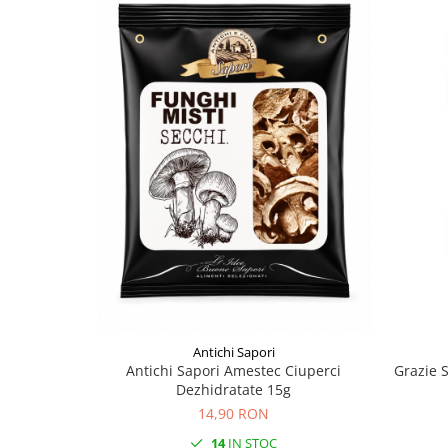
Antichi Sapori
Antichi Sapori Amestec Ciuperci
Grazie 
Dezhidratate 15g
14,90 RON
14
IN STOC