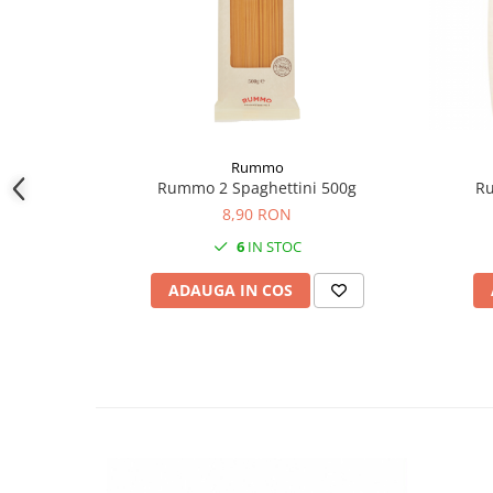
Rummo
Rummo 2 Spaghettini 500g
Ru
8,90 RON
6
IN STOC
ADAUGA IN COS