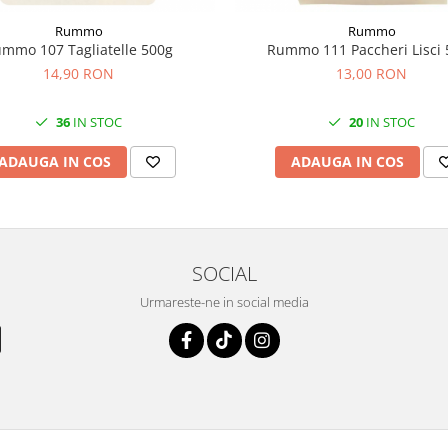
Rummo
Rummo
mmo 107 Tagliatelle 500g
Rummo 111 Paccheri Lisci 
14,90 RON
13,00 RON
36
IN STOC
20
IN STOC
ADAUGA IN COS
ADAUGA IN COS
SOCIAL
Urmareste-ne in social media