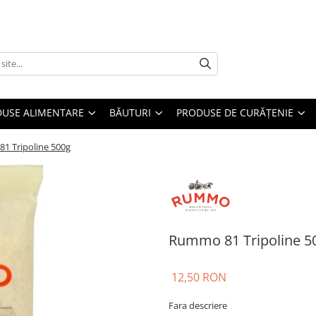
USE ALIMENTARE
BĂUTURI
PRODUSE DE CURĂȚENIE
1 Tripoline 500g
Rummo 81 Tripoline 5
12,50 RON
Fara descriere