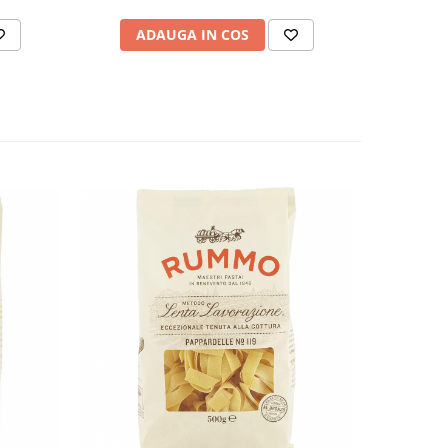
ADAUGA IN COS
AD