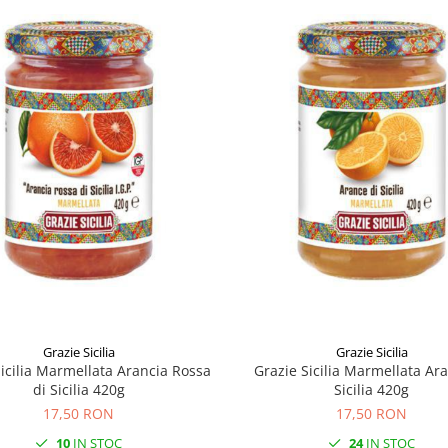
Grazie Sicilia
Grazie Sicilia
Sicilia Marmellata Arancia Rossa
Grazie Sicilia Marmellata Ar
di Sicilia 420g
Sicilia 420g
17,50 RON
17,50 RON
10
IN STOC
24
IN STOC