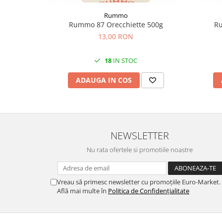
Rummo
Rummo 87 Orecchiette 500g
Ru
13,00 RON
18
IN STOC
ADAUGA IN COS
NEWSLETTER
Nu rata ofertele si promotiile noastre
Vreau să primesc newsletter cu promoțiile Euro-Market.
Află mai multe în
Politica de Confidențialitate