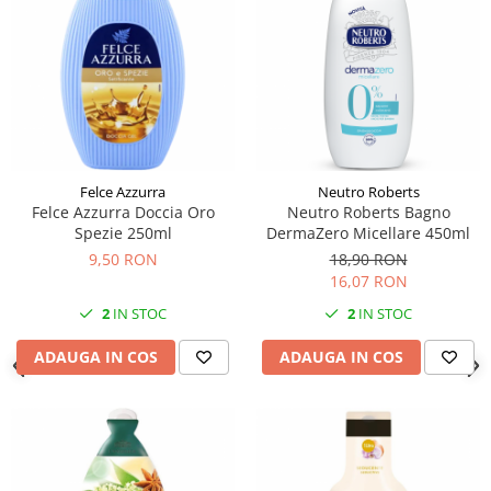
Felce Azzurra
Neutro Roberts
Felce Azzurra Doccia Oro
Neutro Roberts Bagno
Spezie 250ml
DermaZero Micellare 450ml
9,50 RON
18,90 RON
16,07 RON
2
IN STOC
2
IN STOC
ADAUGA IN COS
ADAUGA IN COS