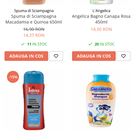
Spuma di Sciampagna
L'Angelica
Spuma di Sciampagna
Angelica Bagno Canapa Rosa
Macadamia e Quinoa 650ml
450ml
16,90 RON
14,50 RON
14,37 RON
11
IN STOC
20
IN STOC
ADAUGA IN COS
ADAUGA IN COS
-15%