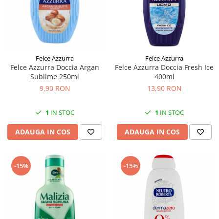
Felce Azzurra
Felce Azzurra
Felce Azzurra Doccia Argan
Felce Azzurra Doccia Fresh Ice
Sublime 250ml
400ml
9,90 RON
13,90 RON
1
IN STOC
1
IN STOC
ADAUGA IN COS
ADAUGA IN COS
-15%
-15%