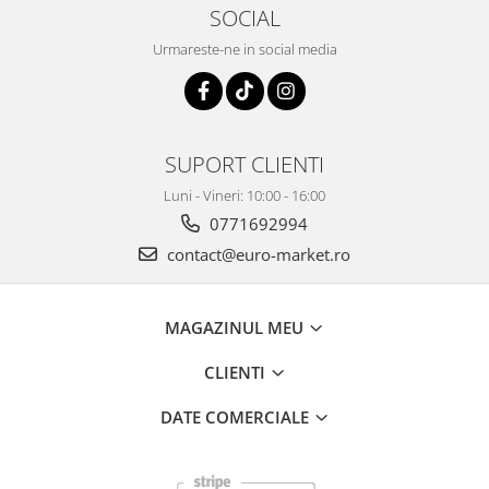
SOCIAL
Urmareste-ne in social media
SUPORT CLIENTI
Luni - Vineri: 10:00 - 16:00
0771692994
contact@euro-market.ro
MAGAZINUL MEU
CLIENTI
DATE COMERCIALE