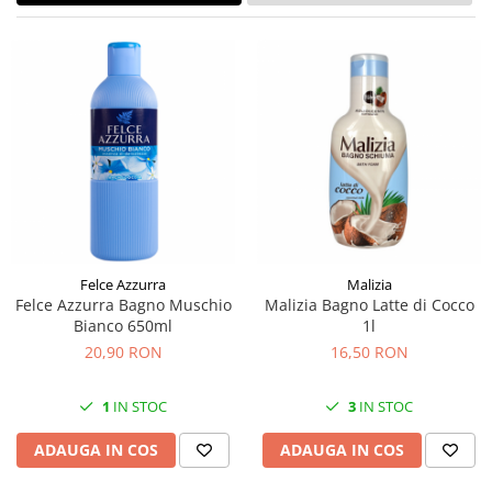
Felce Azzurra
Malizia
Felce Azzurra Bagno Muschio
Malizia Bagno Latte di Cocco
Bianco 650ml
1l
20,90 RON
16,50 RON
1
IN STOC
3
IN STOC
ADAUGA IN COS
ADAUGA IN COS