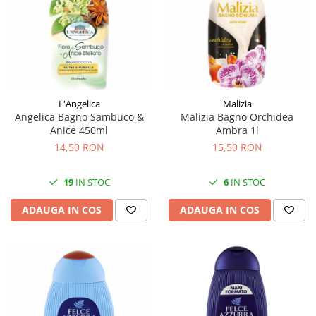
L'Angelica
Malizia
Angelica Bagno Sambuco &
Malizia Bagno Orchidea
Anice 450ml
Ambra 1l
14,50 RON
15,50 RON
19
IN STOC
6
IN STOC
ADAUGA IN COS
ADAUGA IN COS