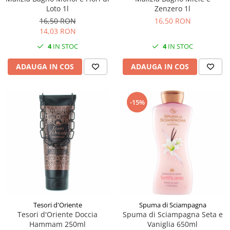
Loto 1l
Zenzero 1l
16,50 RON
16,50 RON
14,03 RON
4
IN STOC
4
IN STOC
ADAUGA IN COS
ADAUGA IN COS
-15%
Tesori d'Oriente
Spuma di Sciampagna
Tesori d'Oriente Doccia
Spuma di Sciampagna Seta e
Hammam 250ml
Vaniglia 650ml