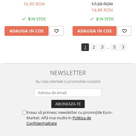
16,90 RON
17,50 RON
14,88 RON
5
IN STOC
2
IN STOC
ADAUGA IN COS
ADAUGA IN COS
1
2
3
5
...
NEWSLETTER
Nu rata ofertele si promotiile noastre
Vreau să primesc newsletter cu promoțiile Euro-
Market. Află mai multe în
Politica de
Confidențialitate