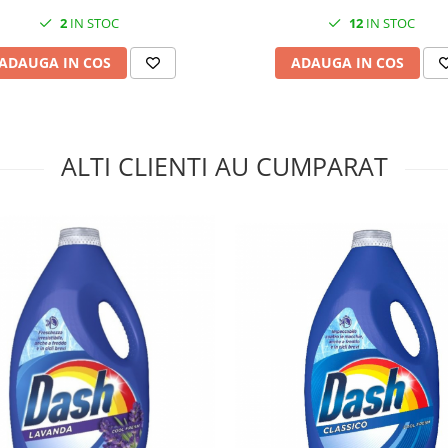
2
IN STOC
12
IN STOC
ADAUGA IN COS
ADAUGA IN COS
ALTI CLIENTI AU CUMPARAT