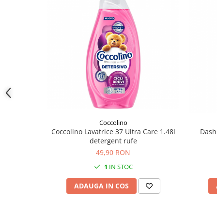
Coccolino
Coccolino Lavatrice 37 Ultra Care 1.48l
Dash 
detergent rufe
49,90 RON
1
IN STOC
ADAUGA IN COS