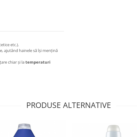
tice etc.).
ile, ajutând hainele să își mențină
are chiar și la
temperaturi
PRODUSE ALTERNATIVE