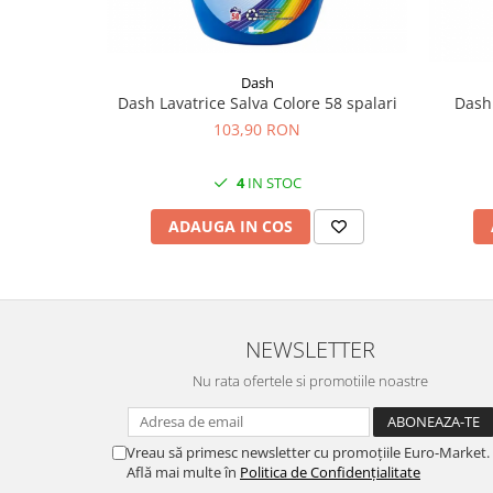
Dash
Dash Lavatrice Salva Colore 58 spalari
Dash 
103,90 RON
4
IN STOC
ADAUGA IN COS
NEWSLETTER
Nu rata ofertele si promotiile noastre
Vreau să primesc newsletter cu promoțiile Euro-Market.
Află mai multe în
Politica de Confidențialitate