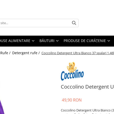
USE ALIMENTARE
BĂUTURI
PRODUSE DE CURĂȚENIE
 Rufe /
Detergent rufe /
Coccolino Detergent Ultra Bianco 37 spalari 1.48l
Coccolino Detergent Ul
49,90 RON
Coccolino Detergent Ultra Bianco (3