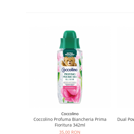
Coccolino
Coccolino Profuma Biancheria Prima
Dual Po
Fioritura 342ml
35,00 RON