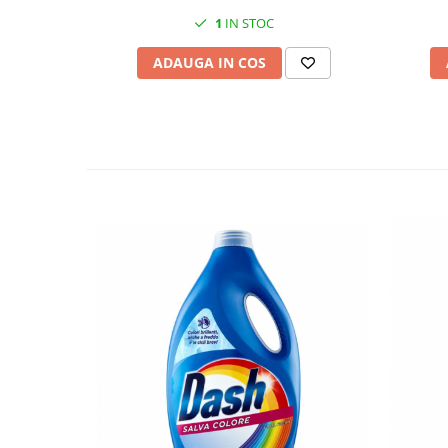
1
IN STOC
ADAUGA IN COS