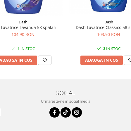
Dash
Dash
Dash Lavatrice Classico 58 s
Lavatrice Lavanda 58 spalari
103,90 RON
104,90 RON
3
IN STOC
1
IN STOC
ADAUGA IN COS
ADAUGA IN COS
SOCIAL
Urmareste-ne in social media