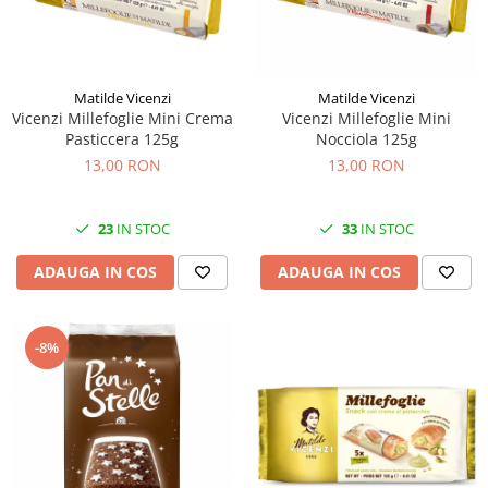
Matilde Vicenzi
Matilde Vicenzi
Vicenzi Millefoglie Mini Crema
Vicenzi Millefoglie Mini
Pasticcera 125g
Nocciola 125g
13,00 RON
13,00 RON
23
IN STOC
33
IN STOC
ADAUGA IN COS
ADAUGA IN COS
-8%