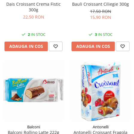
Dais Croissant Crema Fistic
Bauli Croissant Ciliegie 300g
300g
17,50 RON
22,50 RON
15,90 RON
2
IN STOC
3
IN STOC
ADAUGA IN COS
ADAUGA IN COS
Balconi
Antonelli
Balconi Rollino Latte 222g
Antonelli Croissant Fragola