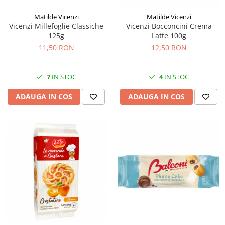
Matilde Vicenzi
Matilde Vicenzi
Vicenzi Millefoglie Classiche
Vicenzi Bocconcini Crema
125g
Latte 100g
11,50 RON
12,50 RON
7
IN STOC
4
IN STOC
ADAUGA IN COS
ADAUGA IN COS