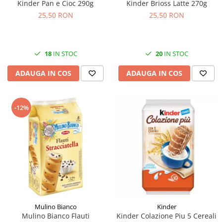
Kinder Pan e Cioc 290g
Kinder Brioss Latte 270g
25,50 RON
25,50 RON
18
IN STOC
20
IN STOC
ADAUGA IN COS
ADAUGA IN COS
-12%
Mulino Bianco
Kinder
Mulino Bianco Flauti
Kinder Colazione Piu 5 Cereali