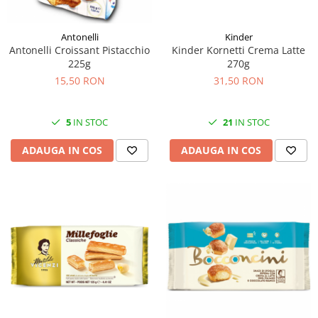
Antonelli
Kinder
Antonelli Croissant Pistacchio
Kinder Kornetti Crema Latte
225g
270g
15,50 RON
31,50 RON
5
IN STOC
21
IN STOC
ADAUGA IN COS
ADAUGA IN COS