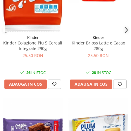
Kinder
Kinder
Kinder Brioss Latte e Cacao
Kinder Colazione Piu 5 Cereali
280g
Integrale 290g
25,50 RON
25,50 RON
28
IN STOC
26
IN STOC
ADAUGA IN COS
ADAUGA IN COS