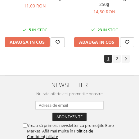
250g
11,00 RON
14,50 RON
5
IN STOC
23
IN STOC
ADAUGA IN COS
ADAUGA IN COS
1
2
NEWSLETTER
Nu rata ofertele si promotiile noastre
Vreau să primesc newsletter cu promoțiile Euro-
Market. Află mai multe în
Politica de
Confidențialitate