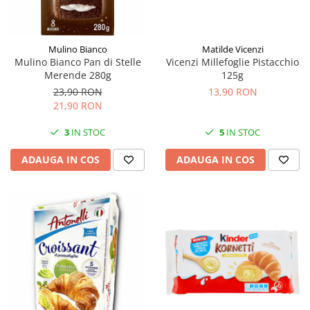
Mulino Bianco
Matilde Vicenzi
Mulino Bianco Pan di Stelle
Vicenzi Millefoglie Pistacchio
Merende 280g
125g
23,90 RON
13,90 RON
21,90 RON
3
IN STOC
5
IN STOC
ADAUGA IN COS
ADAUGA IN COS