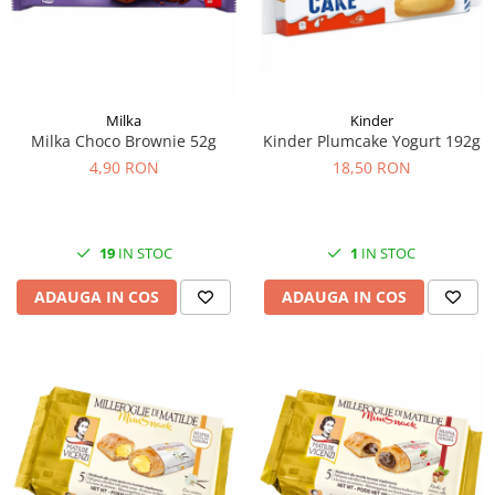
Milka
Kinder
Milka Choco Brownie 52g
Kinder Plumcake Yogurt 192g
4,90 RON
18,50 RON
19
IN STOC
1
IN STOC
ADAUGA IN COS
ADAUGA IN COS