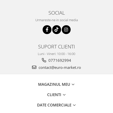
SOCIAL
Urmareste-ne in social media
SUPORT CLIENTI
Luni - Vineri: 10:00 - 16:00
0771692994
contact@euro-market.ro
MAGAZINUL MEU
CLIENTI
DATE COMERCIALE