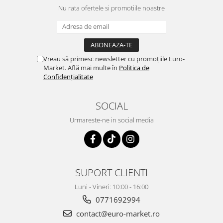
Nu rata ofertele si promotiile noastre
Vreau să primesc newsletter cu promoțiile Euro-
Market. Află mai multe în
Politica de
Confidențialitate
SOCIAL
Urmareste-ne in social media
SUPORT CLIENTI
Luni - Vineri: 10:00 - 16:00
0771692994
contact@euro-market.ro