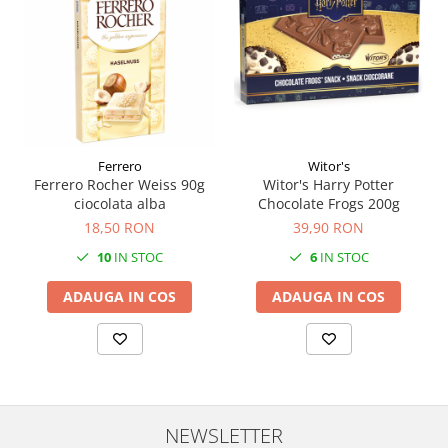
Ferrero
Witor's
Ferrero Rocher Weiss 90g
Witor's Harry Potter
ciocolata alba
Chocolate Frogs 200g
18,50 RON
39,90 RON
10
IN STOC
6
IN STOC
ADAUGA IN COS
ADAUGA IN COS
NEWSLETTER