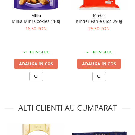
Milka
Kinder
Milka Mini Cookies 110g
Kinder Pan e Cioc 290g
16,50 RON
25,50 RON
13
IN STOC
18
IN STOC
ADAUGA IN COS
ADAUGA IN COS
ALTI CLIENTI AU CUMPARAT