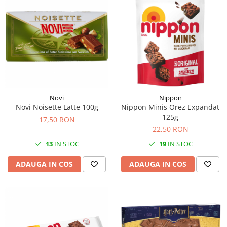
Novi
Nippon
Novi Noisette Latte 100g
Nippon Minis Orez Expandat
125g
17,50 RON
22,50 RON
13
IN STOC
19
IN STOC
ADAUGA IN COS
ADAUGA IN COS