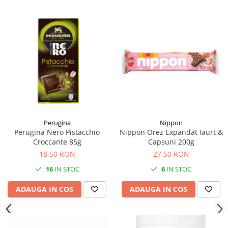
Perugina
Nippon
Perugina Nero Pistacchio
Nippon Orez Expandat Iaurt &
Croccante 85g
Capsuni 200g
18,50 RON
27,50 RON
16
IN STOC
6
IN STOC
ADAUGA IN COS
ADAUGA IN COS