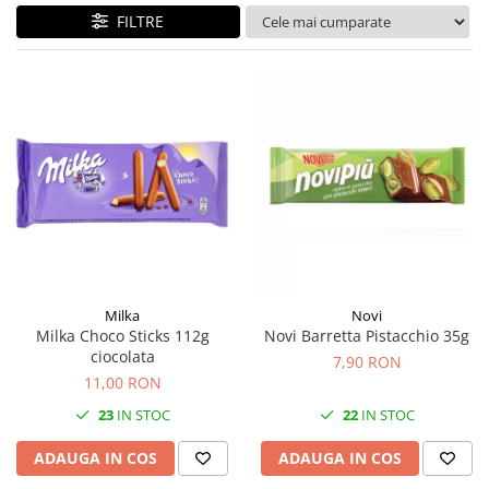
FILTRE
Milka
Novi
Milka Choco Sticks 112g
Novi Barretta Pistacchio 35g
ciocolata
7,90 RON
11,00 RON
23
IN STOC
22
IN STOC
ADAUGA IN COS
ADAUGA IN COS