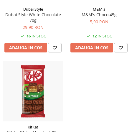
Dubai Style
M&M's
Dubai Style White Chocolate
M&M's Choco 45g
70g
5,90 RON
29,90 RON
16
IN STOC
12
IN STOC
ADAUGA IN COS
ADAUGA IN COS
KitKat