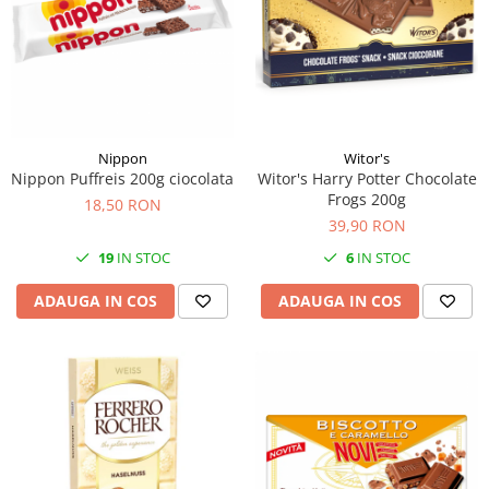
Nippon
Witor's
Nippon Puffreis 200g ciocolata
Witor's Harry Potter Chocolate
Frogs 200g
18,50 RON
39,90 RON
19
IN STOC
6
IN STOC
ADAUGA IN COS
ADAUGA IN COS