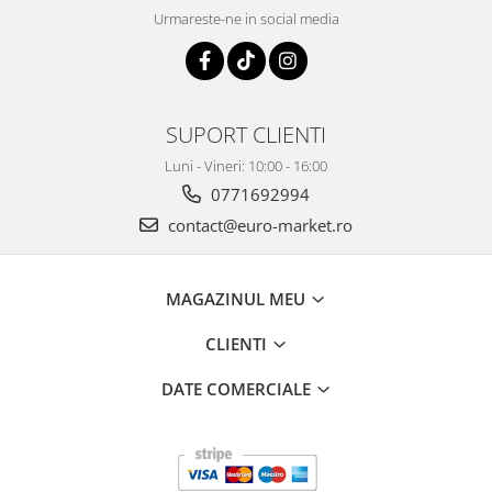
Urmareste-ne in social media
SUPORT CLIENTI
Luni - Vineri: 10:00 - 16:00
0771692994
contact@euro-market.ro
MAGAZINUL MEU
CLIENTI
DATE COMERCIALE