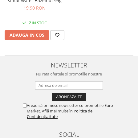
KitKat Wafer Hazelnut 99g
19,90 RON
7
IN STOC
ADAUGA IN COS
NEWSLETTER
Nu rata ofertele si promotiile noastre
Vreau să primesc newsletter cu promoțiile Euro-
Market. Află mai multe în
Politica de
Confidențialitate
SOCIAL